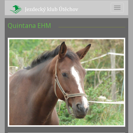
MENU
Quintana EHM